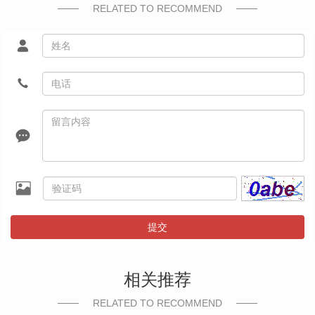
RELATED TO RECOMMEND
提交
相关推荐
RELATED TO RECOMMEND