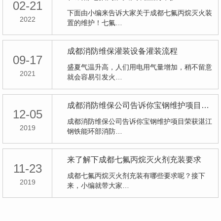
02-21
下面由小编来告诉大家关于成都七氟丙烷灭火装
2022
置的维护！七氟…
成都消防维保灌装设备灌装流程
09-17
盛夏气温升高，人们用电用气量增加，稍不留意
2021
就会容易引发火…
成都消防维保公司告诉你宝钢维护项目荣获湛江钢铁能环部消防 知识竞赛一等奖
12-05
成都消防维保公司告诉你宝钢维护项目荣获湛江
2019
钢铁能环部消防…
来了解下成都七氟丙烷灭火剂充装要求
11-23
成都七氟丙烷灭火剂充装有哪些要求呢？接下
2019
来，小编就带大家…