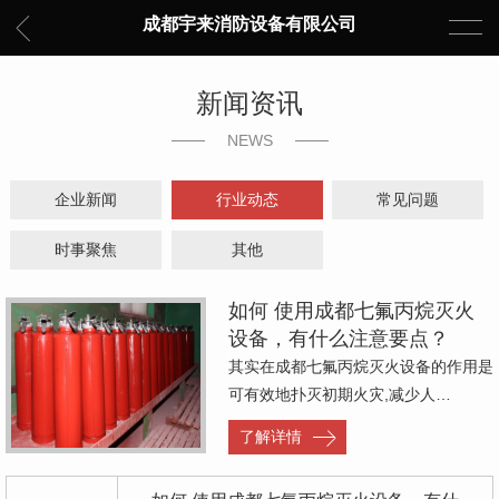
成都宇来消防设备有限公司
新闻资讯
NEWS
企业新闻
行业动态
常见问题
时事聚焦
其他
如何 使用成都七氟丙烷灭火
设备，有什么注意要点？
其实在成都七氟丙烷灭火设备的作用是
可有效地扑灭初期火灾,减少人…
了解详情